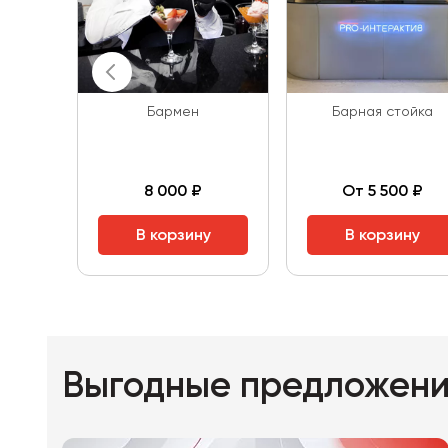
Бармен
Барная стойка
8 000 ₽
От 5 500 ₽
В корзину
В корзину
Выгодные предложен