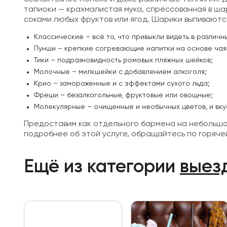
тапиоки — крахмалистая мука, спрессованная в ша
соками любых фруктов или ягод. Шарики выпиваютс
Классические – всё то, что привыкли видеть в различ
Пунши – крепкие согревающие напитки на основе чая
Тики – подразновидность ромовых пляжных шейков;
Молочные – милкшейки с добавлением алкоголя;
Крио – замороженные и с эффектами сухого льда;
Фреши – безалкогольные, фруктовые или овощные;
Молекулярные – очищенные и необычных цветов, и вку
Предоставим как отдельного бармена на небольшое
подробнее об этой услуге, обращайтесь по горяче
Ещё из категории
выез