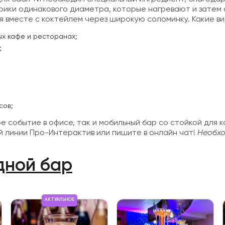
рики одинакового диаметра, которые нагревают и затем 
я вместе с коктейлем через широкую соломинку. Какие в
ных кафе и ресторанах;
;
сов;
 событие в офисе, так и мобильный бар со стойкой для к
й линии Про-Интерактив или пишите в онлайн чат!
Необхо
дной бар
АКТУАЛЬНОЕ