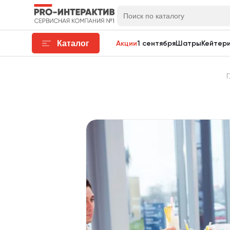
Каталог
Акции
1 сентября
Шатры
Кейтери