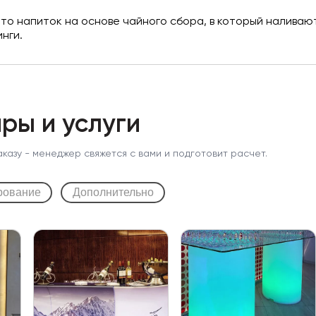
 это напиток на основе чайного сбора, в который налива
нги.
ры и услуги
аказу - менеджер свяжется с вами и подготовит расчет.
рование
Дополнительно