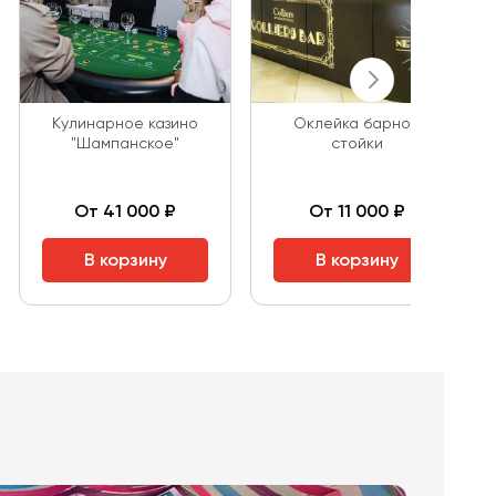
Кулинарное казино
Оклейка барной
"Шампанское"
стойки
От 41 000 ₽
От 11 000 ₽
В корзину
В корзину