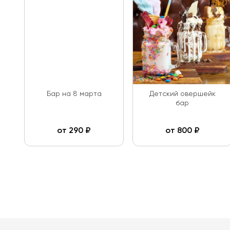
Бар на 8 марта
Детский овершейк
бар
от
290
₽
от
800
₽