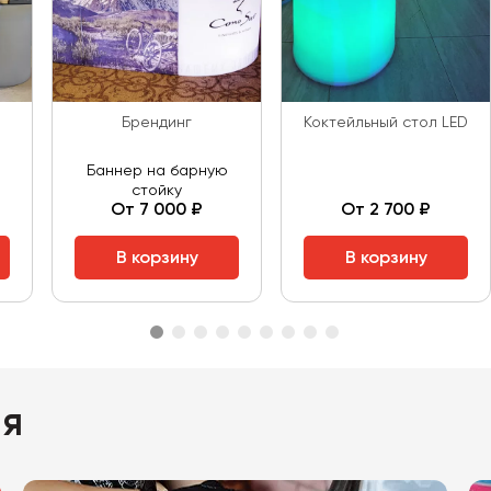
Брендинг
Коктейльный стол LED
Баннер на барную
стойку
От 7 000 ₽
От 2 700 ₽
В корзину
В корзину
ия