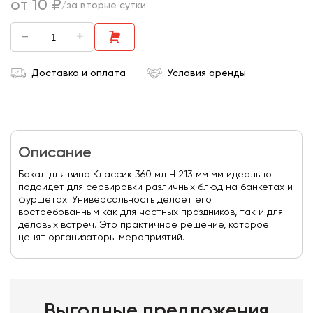
от 10 ₽
/за вторые сутки
-
+
Доставка и оплата
Условия аренды
Описание
Бокал для вина Классик 360 мл Н 213 мм мм идеально
подойдёт для сервировки различных блюд на банкетах и
фуршетах. Универсальность делает его
востребованным как для частных праздников, так и для
деловых встреч. Это практичное решение, которое
ценят организаторы мероприятий.
Выгодные предложения