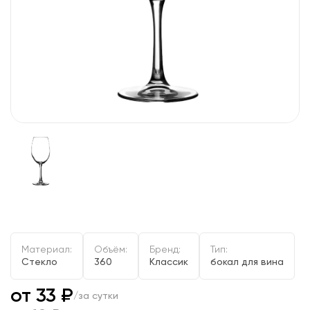
Материал:
Объём:
Бренд:
Тип:
Стекло
360
Классик
бокал для вина
от 33 ₽
/за сутки