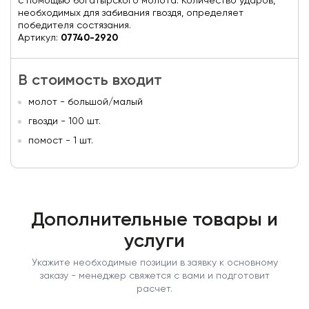
с помощью богатырского молота. Количество ударов,
необходимых для забивания гвоздя, определяет
победителя состязания.
Артикул:
07740-2920
В стоимость входит
молот - большой/малый
гвозди - 100 шт.
помост - 1 шт.
Дополнительные товары и
услуги
Укажите необходимые позиции в заявку к основному
заказу - менеджер свяжется с вами и подготовит
расчет.