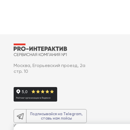
Москва, Егорьевский проезд, 2а
стр. 10
Подписывайся на Telegram,
ставь нам лойсы
И получите
доп. 3% скидку
на весь