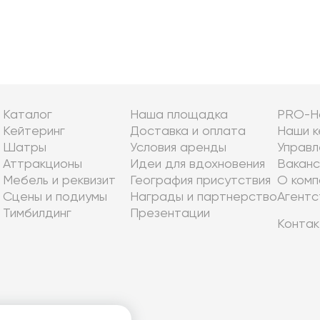
Каталог
Наша площадка
PRO-Н
Кейтеринг
Доставка и оплата
Наши к
Шатры
Условия аренды
Управл
Аттракционы
Идеи для вдохновения
Ваканс
Мебель и реквизит
География присутствия
О комп
Сцены и подиумы
Награды и партнерство
Агентс
Тимбилдинг
Презентации
Контак