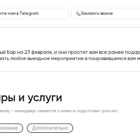
те нам в Telegram
Заказать звонок
й Бар на 23 февраля, и они простят вам все ранее подар
вать любое выездное мероприятие в понравившемся вам м
ры и услуги
аказу - менеджер свяжется с вами и подготовит расчет.
рование
Дополнительно