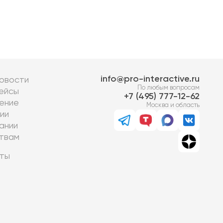
info@pro-interactive.ru
овости
По любым вопросам
ейсы
7 (495) 777-12-62
ение
Москва и область
ии
ании
твам
ты