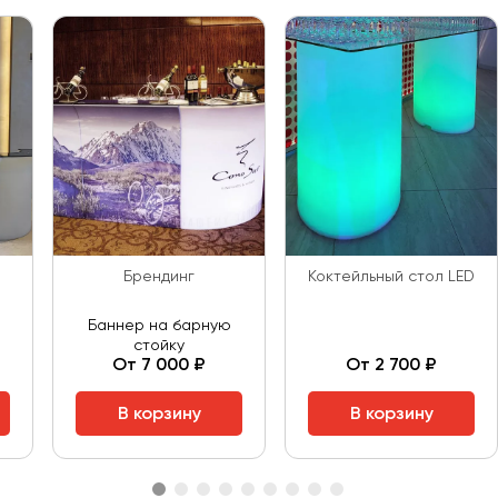
Брендинг
Коктейльный стол LED
Баннер на барную
стойку
От 7 000 ₽
От 2 700 ₽
В корзину
В корзину