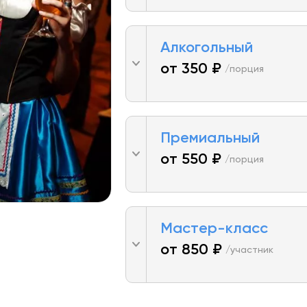
Алкогольный
от 350 ₽
/порция
Премиальный
от 550 ₽
/порция
Мастер-класс
от 850 ₽
/участник