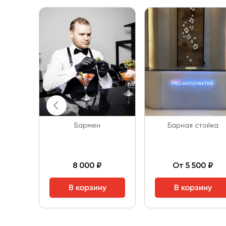
Бармен
Барная стойка
8 000 ₽
От 5 500 ₽
В корзину
В корзину