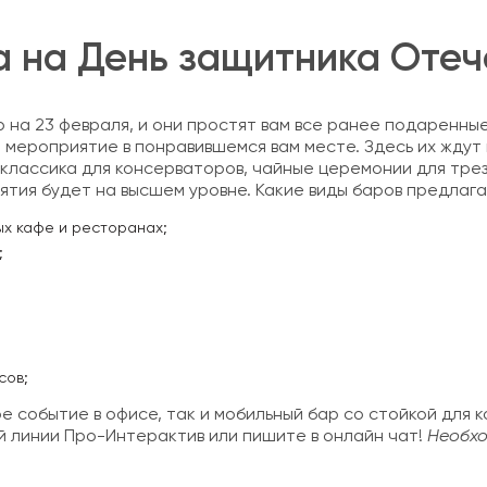
а на День защитника Отеч
на 23 февраля, и они простят вам все ранее подаренные
е мероприятие в понравившемся вам месте. Здесь их жду
 классика для консерваторов, чайные церемонии для трез
ятия будет на высшем уровне. Какие виды баров предлага
ных кафе и ресторанах;
;
сов;
 событие в офисе, так и мобильный бар со стойкой для к
й линии Про-Интерактив или пишите в онлайн чат!
Необхо