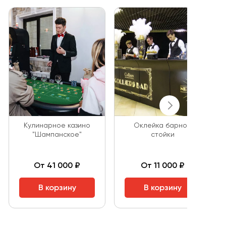
Кулинарное казино
Оклейка барной
"Шампанское"
стойки
От 41 000 ₽
От 11 000 ₽
В корзину
В корзину