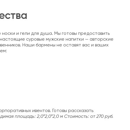
ества
 носки и гели для душа. Мы готовы предоставить
т настоящие суровые мужские напитки — авторские
венников. Наши бармены не оставят вас и ваших
ем:
орпоративных ивентов. Готовы рассказать
димая площадь: 2,0*2,0*2,0 м
Стоимость: от 270 руб.