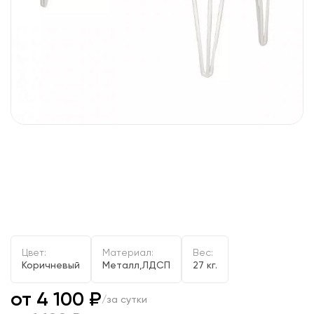
Цвет:
Материал:
Вес:
Коричневый
Металл,ЛДСП
27 кг.
от 4 100 ₽
/за сутки