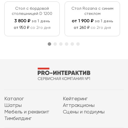
Стол с бордовой
Стол Rozana с синим
столешницей D 1200
стеклом
3 800
₽
от
1 900
₽
за 1 день
за 1 день
от 950 ₽
со 2го дня
от 260 ₽
со 2го дня
Каталог
Кейтеринг
Шатры
Аттракционы
Мебель и реквизит
Сцены и подиумы
Тимбилдинг