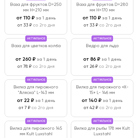
Ваза для фруктов D=250
Ваза для фруктов D=280
мм Н=210 мм
мм Н=170 мм
от
110
₽
от
110
₽
за 1 день
за 1 день
от 33 ₽
со 2го дня
от 33 ₽
со 2го дня
АКТУАЛЬНОЕ
АКТУАЛЬНОЕ
Ваза для цветков колба
Ведро для льда
от
260
₽
от
86
₽
за 1 день
за 1 день
от 78 ₽
со 2го дня
от 26 ₽
со 2го дня
АКТУАЛЬНОЕ
АКТУАЛЬНОЕ
Вилка для пирожного
Вилка для пирожного «X-
"Аляска" L-143 мм
15» L- 146 мм
от
22
₽
от
140
₽
за 1 день
за 1 день
от 7 ₽
со 2го дня
от 42 ₽
со 2го дня
АКТУАЛЬНОЕ
АКТУАЛЬНОЕ
Вилка для пирожного 145
Вилка для рыбы 178 мм Kult
мм Kult Luxstahl
Luxstahl