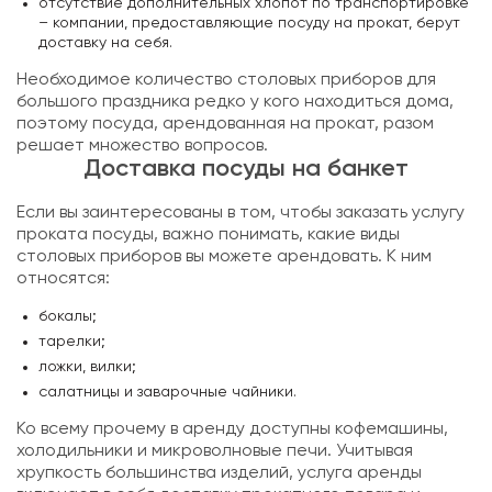
отсутствие дополнительных хлопот по транспортировке
– компании, предоставляющие посуду на прокат, берут
доставку на себя.
Необходимое количество столовых приборов для
большого праздника редко у кого находиться дома,
поэтому посуда, арендованная на прокат, разом
решает множество вопросов.
Доставка посуды на банкет
Если вы заинтересованы в том, чтобы заказать услугу
проката посуды, важно понимать, какие виды
столовых приборов вы можете арендовать. К ним
относятся:
бокалы;
тарелки;
ложки, вилки;
салатницы и заварочные чайники.
Ко всему прочему в аренду доступны кофемашины,
холодильники и микроволновые печи. Учитывая
хрупкость большинства изделий, услуга аренды