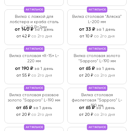
АКТУАЛЬНОЕ
АКТУАЛЬНОЕ
Вилка с ложкой для
Вилка столовая "Аляска"
лобстера и краба сталь
L-200 мм
L=240 B=2мм
от
140
₽
от
33
₽
за 1 день
за 1 день
от 42 ₽
со 2го дня
от 10 ₽
со 2го дня
АКТУАЛЬНОЕ
АКТУАЛЬНОЕ
Вилка столовая «X-15» L-
Вилка столовая золото
220 мм
"Sapporo" L-190 мм
от
190
₽
от
65
₽
за 1 день
за 1 день
от 55 ₽
со 2го дня
от 20 ₽
со 2го дня
АКТУАЛЬНОЕ
АКТУАЛЬНОЕ
Вилка столовая розовое
Вилка столовая
золото "Sapporo" L-190 мм
фиолетовая "Sapporo" L-
190 мм
от
65
₽
от
65
₽
за 1 день
за 1 день
от 20 ₽
со 2го дня
от 20 ₽
со 2го дня
АКТУАЛЬНОЕ
АКТУАЛЬНОЕ