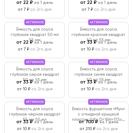
от
22
₽
от
22
₽
за 1 день
за 1 день
от 7 ₽
со 2го дня
от 7 ₽
со 2го дня
АКТУАЛЬНОЕ
АКТУАЛЬНОЕ
Ёмкость для соуса
Ёмкость для соуса
глубокая квадрат 50 мл
глубокая красная квадрат
55 мм
50 мл 55 мм
от
22
₽
от
33
₽
за 1 день
за 1 день
от 7 ₽
со 2го дня
от 10 ₽
со 2го дня
АКТУАЛЬНОЕ
АКТУАЛЬНОЕ
Ёмкость для соуса
Ёмкость для соуса
глубокая серая квадрат
глубокая синяя квадрат
50 мл 55 мм
50 мл 55 мм
от
33
₽
от
33
₽
за 1 день
за 1 день
от 10 ₽
со 2го дня
от 10 ₽
со 2го дня
АКТУАЛЬНОЕ
АКТУАЛЬНОЕ
Ёмкость для соуса
Ёмкость фуршетная «Мун»
глубокая чёрная квадрат
с откидной крышкой
55 мм 50 мл
пластик 0,8л D=19,H=17,5см
от
33
₽
от
700
₽
за 1 день
за 1 день
серая
от 10 ₽
со 2го дня
от 210 ₽
со 2го дня