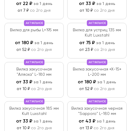
от
22
₽
от
33
₽
за 1 день
за 1 день
от 7 ₽
со 2го дня
от 10 ₽
со 2го дня
АКТУАЛЬНОЕ
АКТУАЛЬНОЕ
Вилка для рыбы L=195 мм
Вилка для устриц 135 мм
Kult Luxstahl
от
180
₽
от
75
₽
за 1 день
за 1 день
от 52 ₽
со 2го дня
от 23 ₽
со 2го дня
АКТУАЛЬНОЕ
АКТУАЛЬНОЕ
Вилка закусочная
Вилка закусочная «X-15»
"Аляска" L-180 мм
L-200 мм
от
33
₽
от
180
₽
за 1 день
за 1 день
от 10 ₽
со 2го дня
от 52 ₽
со 2го дня
АКТУАЛЬНОЕ
АКТУАЛЬНОЕ
Вилка закусочная 185 мм
Вилка закусочная черная
Kult Luxstahl
"Sapporo" L-180 мм
от
33
₽
от
43
₽
за 1 день
за 1 день
от 10 ₽
со 2го дня
от 13 ₽
со 2го дня